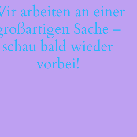
ir arbeiten an einer
großartigen Sache –
schau bald wieder
vorbei!