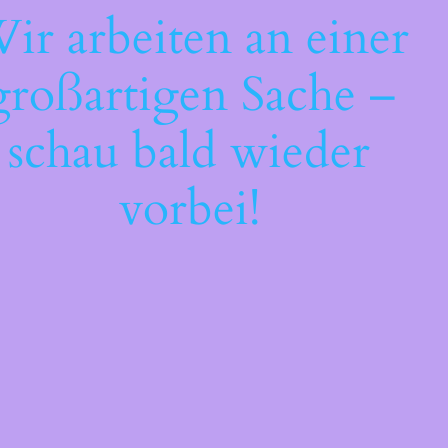
ir arbeiten an einer
großartigen Sache –
schau bald wieder
vorbei!