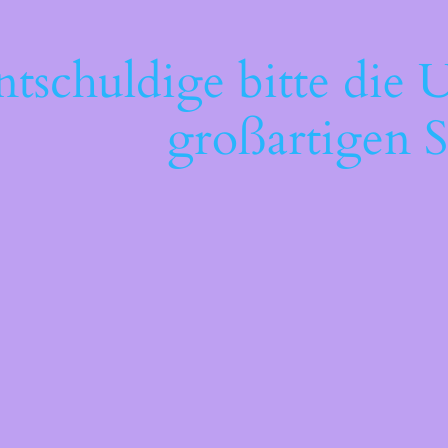
ntschuldige bitte die 
großartigen S