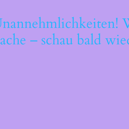
Unannehmlichkeiten! W
ache – schau bald wie