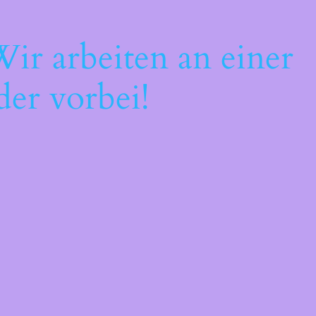
ir arbeiten an einer
der vorbei!