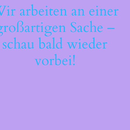
ir arbeiten an einer
großartigen Sache –
schau bald wieder
vorbei!