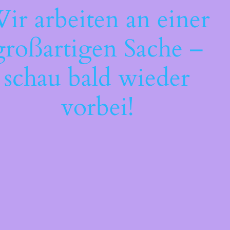
ir arbeiten an einer
großartigen Sache –
schau bald wieder
vorbei!