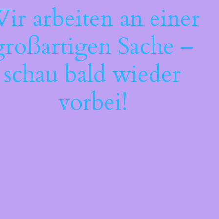
ir arbeiten an einer
großartigen Sache –
schau bald wieder
vorbei!