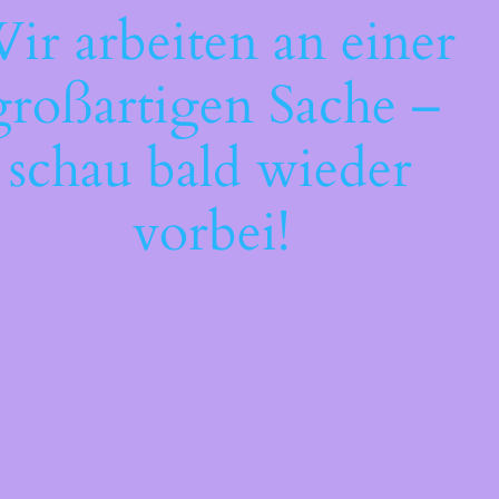
ir arbeiten an einer
großartigen Sache –
schau bald wieder
vorbei!