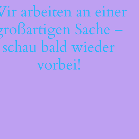
ir arbeiten an einer
großartigen Sache –
schau bald wieder
vorbei!