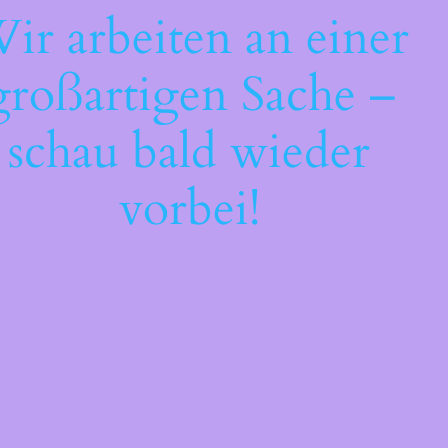
ir arbeiten an einer
großartigen Sache –
schau bald wieder
vorbei!