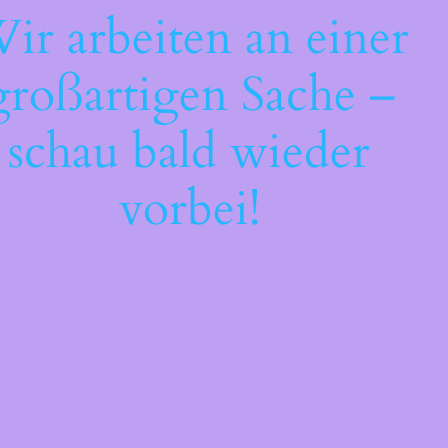
ir arbeiten an einer
großartigen Sache –
schau bald wieder
vorbei!