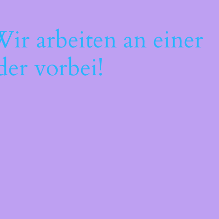
ir arbeiten an einer
der vorbei!