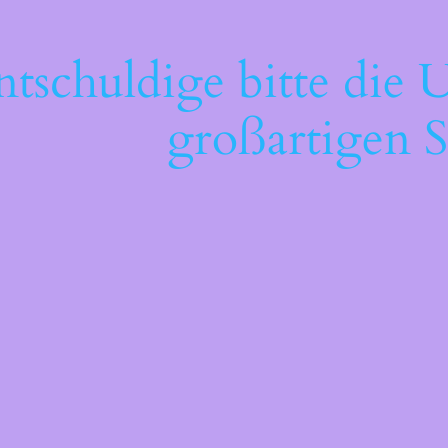
ntschuldige bitte die 
großartigen S