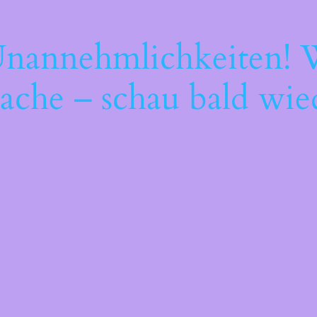
Unannehmlichkeiten! W
ache – schau bald wie