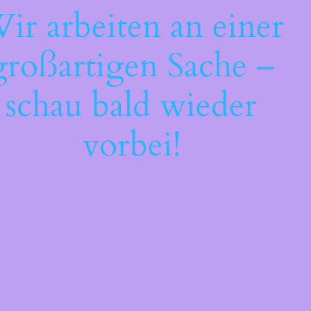
ir arbeiten an einer
großartigen Sache –
schau bald wieder
vorbei!