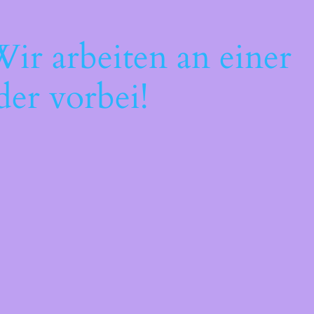
ir arbeiten an einer
der vorbei!