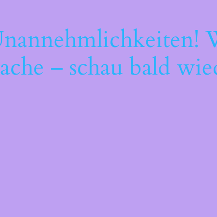
Unannehmlichkeiten! W
ache – schau bald wie