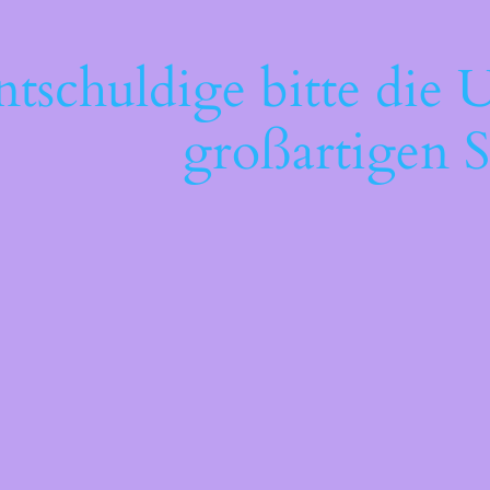
ntschuldige bitte die 
großartigen S