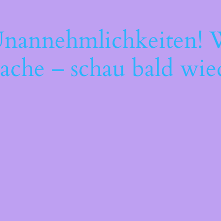
Unannehmlichkeiten! W
ache – schau bald wie