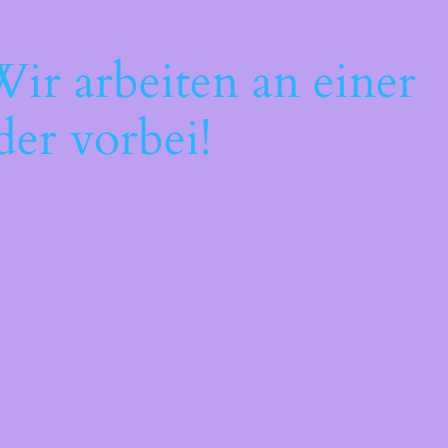
ir arbeiten an einer
der vorbei!