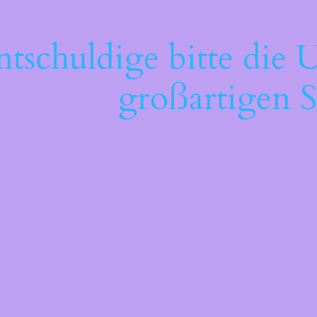
ntschuldige bitte die 
großartigen S