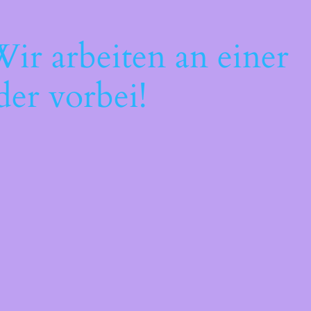
ir arbeiten an einer
der vorbei!