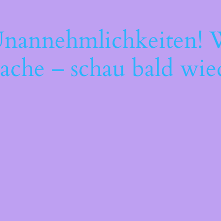
Unannehmlichkeiten! W
ache – schau bald wie