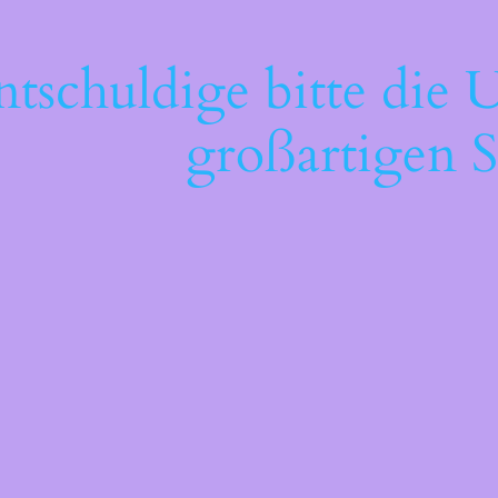
ntschuldige bitte die 
großartigen S