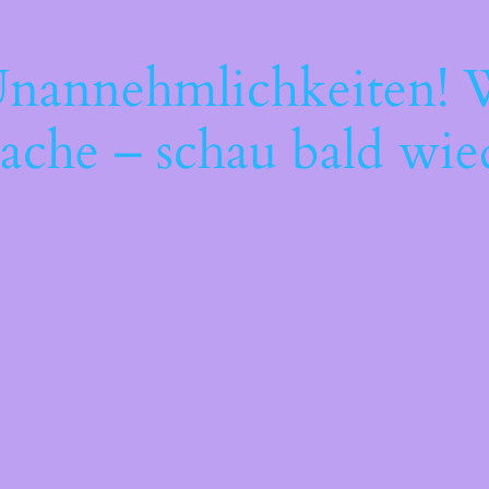
Unannehmlichkeiten! W
ache – schau bald wie