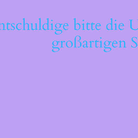
ntschuldige bitte die 
großartigen S