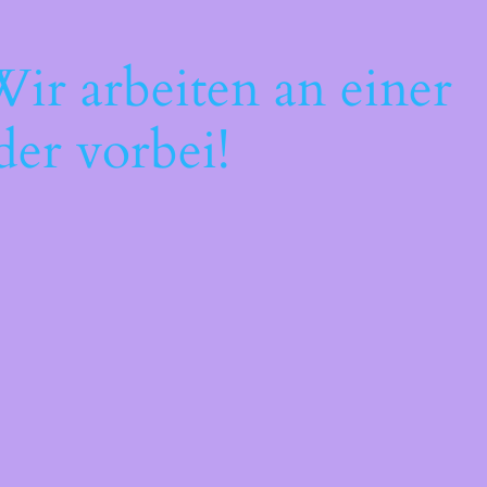
ir arbeiten an einer
der vorbei!