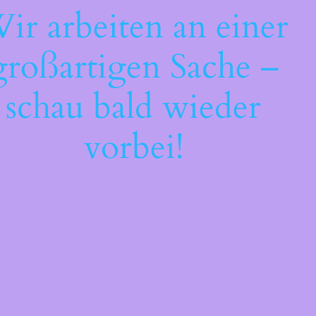
ir arbeiten an einer
großartigen Sache –
schau bald wieder
vorbei!