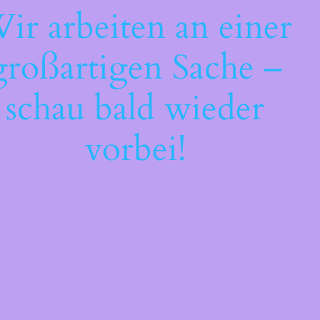
ir arbeiten an einer
großartigen Sache –
schau bald wieder
vorbei!