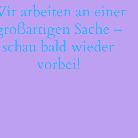
ir arbeiten an einer
großartigen Sache –
schau bald wieder
vorbei!