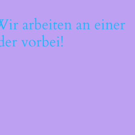
ir arbeiten an einer
der vorbei!