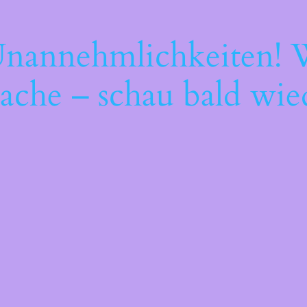
Unannehmlichkeiten! W
ache – schau bald wie