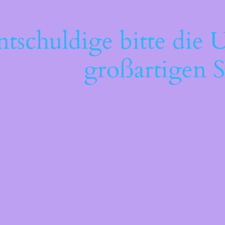
ntschuldige bitte die 
großartigen S