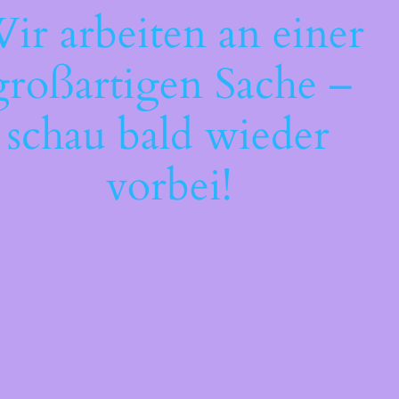
ir arbeiten an einer
großartigen Sache –
schau bald wieder
vorbei!