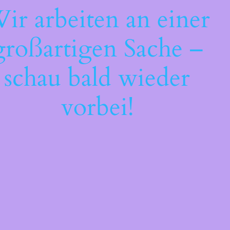
ir arbeiten an einer
großartigen Sache –
schau bald wieder
vorbei!