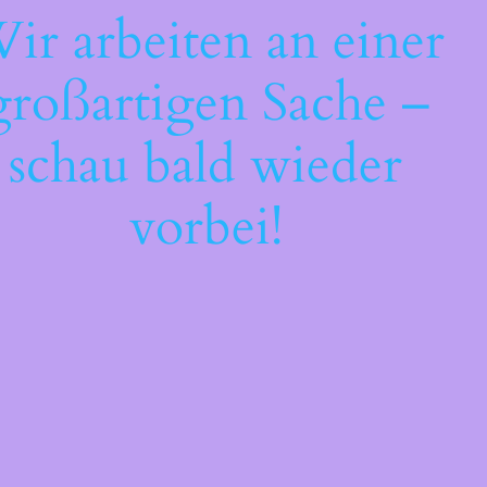
ir arbeiten an einer
großartigen Sache –
schau bald wieder
vorbei!