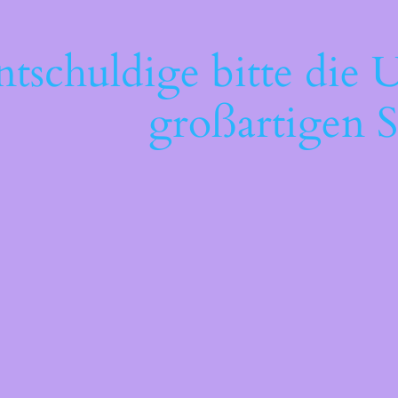
ntschuldige bitte die 
großartigen S