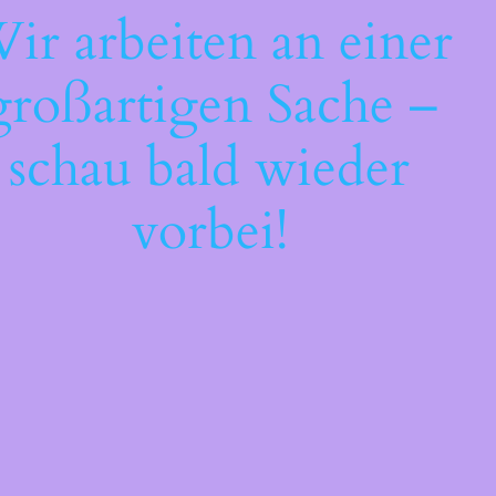
ir arbeiten an einer
großartigen Sache –
schau bald wieder
vorbei!