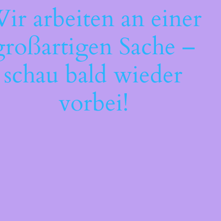
ir arbeiten an einer
großartigen Sache –
schau bald wieder
vorbei!