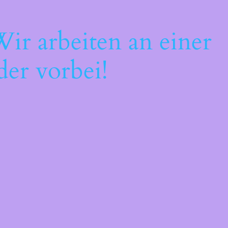
ir arbeiten an einer
der vorbei!