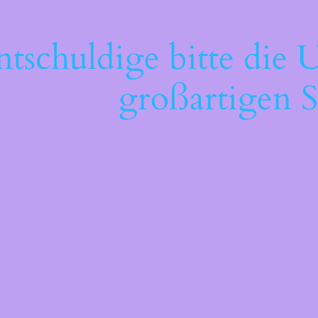
ntschuldige bitte die 
großartigen S