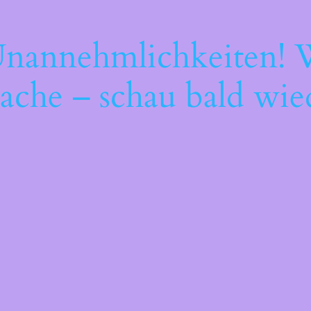
Unannehmlichkeiten! W
ache – schau bald wie