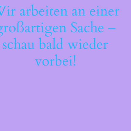
ir arbeiten an einer
großartigen Sache –
schau bald wieder
vorbei!