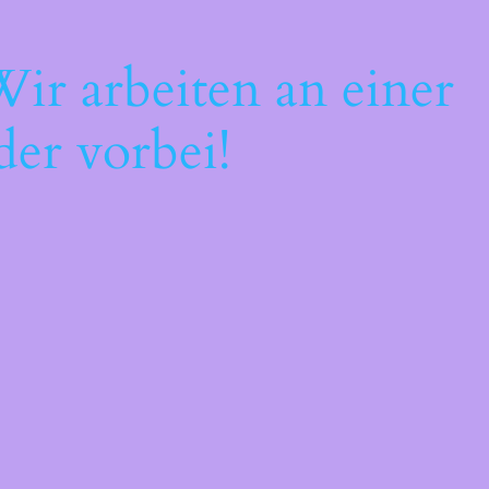
ir arbeiten an einer
der vorbei!