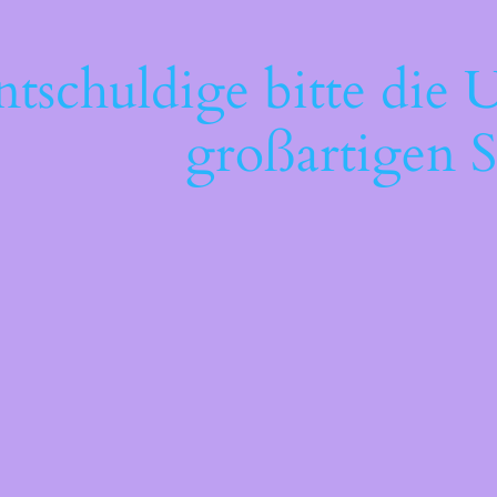
ntschuldige bitte die 
großartigen S