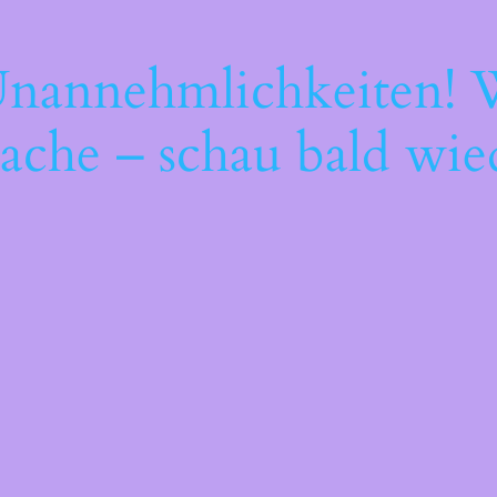
Unannehmlichkeiten! W
ache – schau bald wie