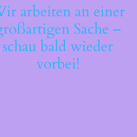
ir arbeiten an einer
großartigen Sache –
schau bald wieder
vorbei!