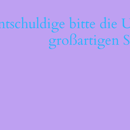
ntschuldige bitte die 
großartigen S