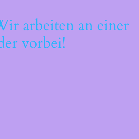
ir arbeiten an einer
der vorbei!