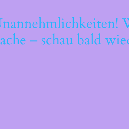
Unannehmlichkeiten! W
ache – schau bald wie