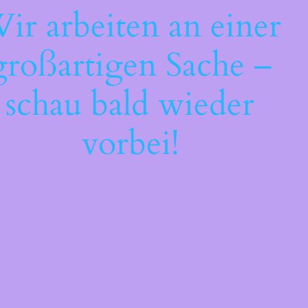
ir arbeiten an einer
großartigen Sache –
schau bald wieder
vorbei!