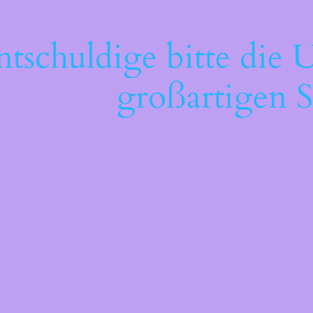
ntschuldige bitte die 
großartigen S