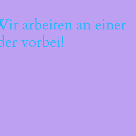
ir arbeiten an einer
der vorbei!