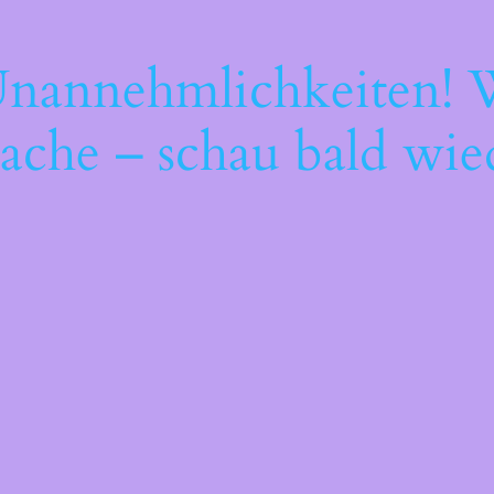
Unannehmlichkeiten! W
ache – schau bald wie