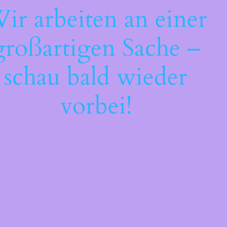
ir arbeiten an einer
großartigen Sache –
schau bald wieder
vorbei!