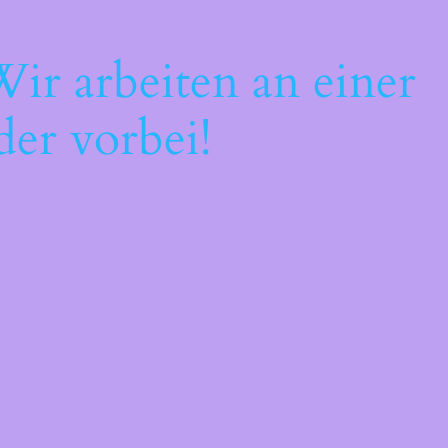
ir arbeiten an einer
der vorbei!