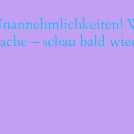
Unannehmlichkeiten! W
ache – schau bald wie