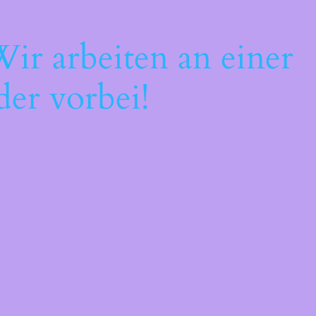
ir arbeiten an einer
der vorbei!