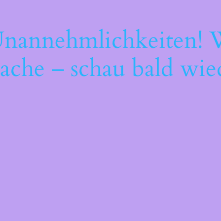
Unannehmlichkeiten! W
ache – schau bald wie