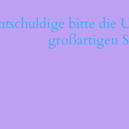
ntschuldige bitte die 
großartigen S