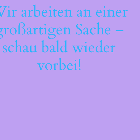
ir arbeiten an einer
großartigen Sache –
schau bald wieder
vorbei!