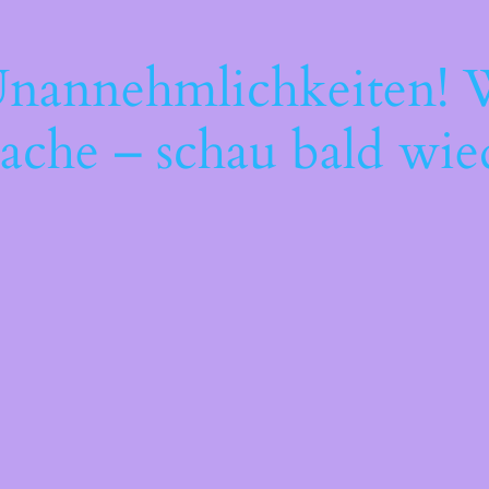
Unannehmlichkeiten! W
ache – schau bald wie