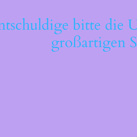
ntschuldige bitte die 
großartigen S