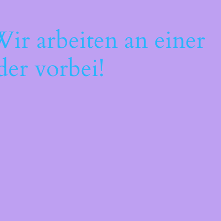
ir arbeiten an einer
der vorbei!