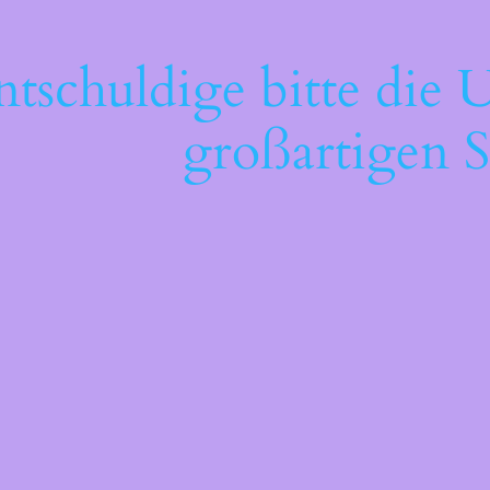
ntschuldige bitte die 
großartigen S