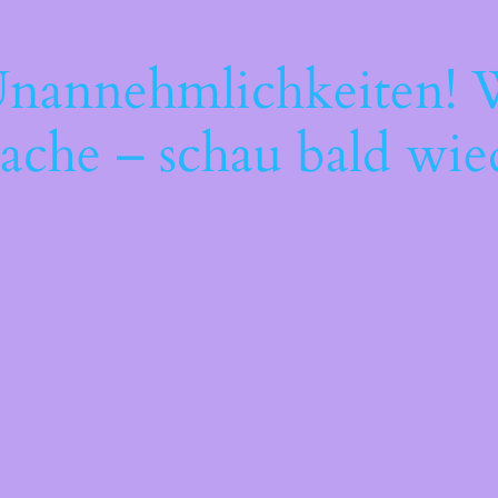
Unannehmlichkeiten! W
ache – schau bald wie