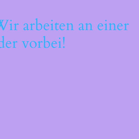
ir arbeiten an einer
der vorbei!