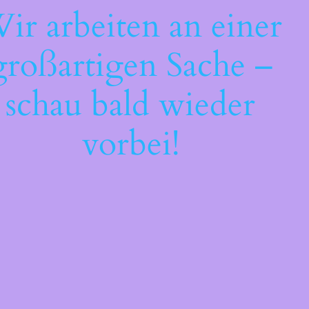
ir arbeiten an einer
großartigen Sache –
schau bald wieder
vorbei!