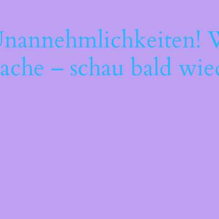
Unannehmlichkeiten! W
ache – schau bald wie