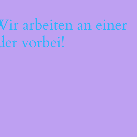
ir arbeiten an einer
der vorbei!