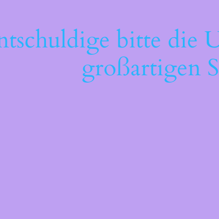
ntschuldige bitte die 
großartigen S