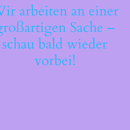
ir arbeiten an einer
großartigen Sache –
schau bald wieder
vorbei!