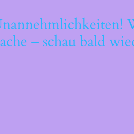
Unannehmlichkeiten! W
ache – schau bald wie