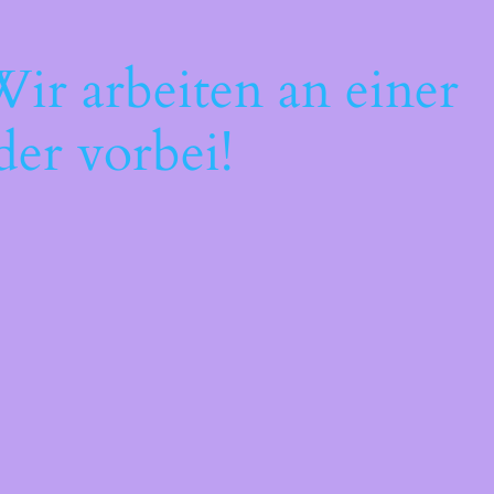
ir arbeiten an einer
der vorbei!