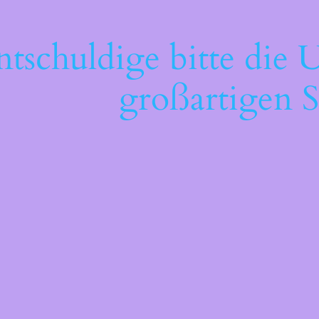
ntschuldige bitte die 
großartigen S