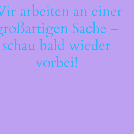
ir arbeiten an einer
großartigen Sache –
schau bald wieder
vorbei!