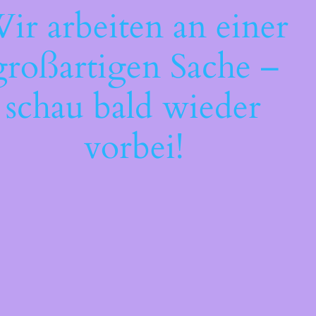
ir arbeiten an einer
großartigen Sache –
schau bald wieder
vorbei!