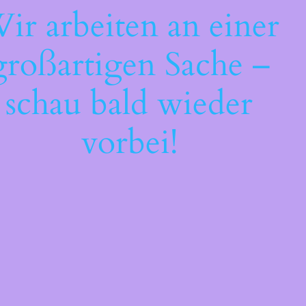
ir arbeiten an einer
großartigen Sache –
schau bald wieder
vorbei!