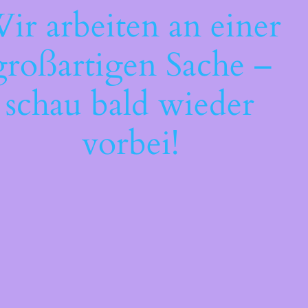
ir arbeiten an einer
großartigen Sache –
schau bald wieder
vorbei!