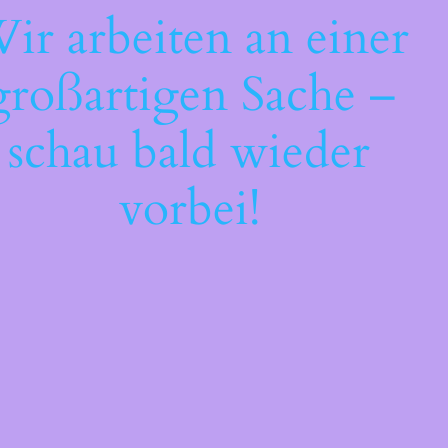
ir arbeiten an einer
großartigen Sache –
schau bald wieder
vorbei!