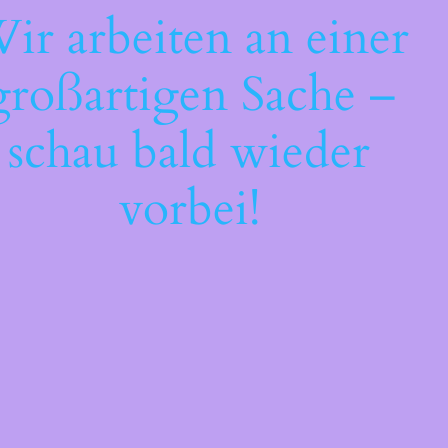
ir arbeiten an einer
großartigen Sache –
schau bald wieder
vorbei!