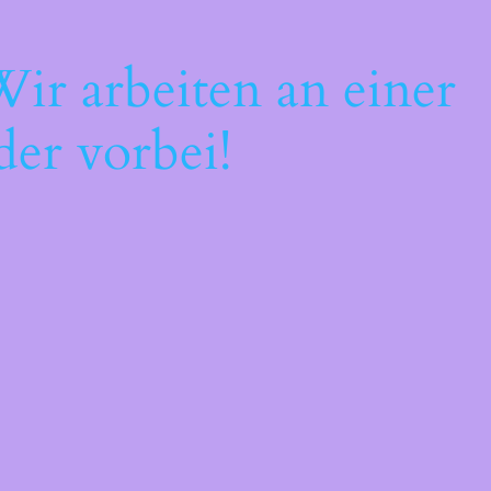
ir arbeiten an einer
der vorbei!