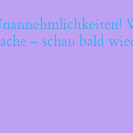
Unannehmlichkeiten! W
ache – schau bald wie