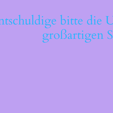
ntschuldige bitte die 
großartigen S